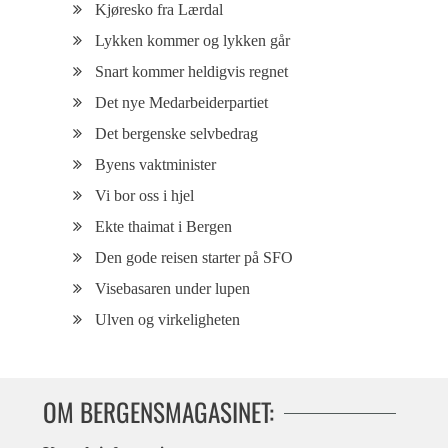
Kjøresko fra Lærdal
Lykken kommer og lykken går
Snart kommer heldigvis regnet
Det nye Medarbeiderpartiet
Det bergenske selvbedrag
Byens vaktminister
Vi bor oss i hjel
Ekte thaimat i Bergen
Den gode reisen starter på SFO
Visebasaren under lupen
Ulven og virkeligheten
OM BERGENSMAGASINET: