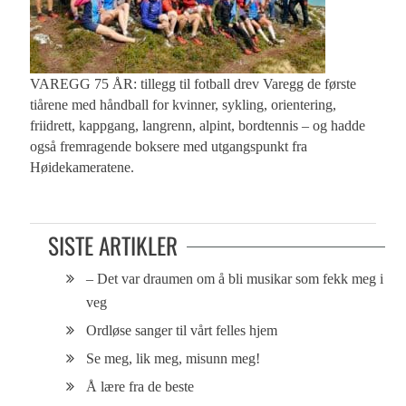
VAREGG 75 ÅR: tillegg til fotball drev Varegg de første
tiårene med håndball for kvinner, sykling, orientering,
friidrett, kappgang, langrenn, alpint, bordtennis – og hadde
også fremragende boksere med utgangspunkt fra
Høidekameratene.
SISTE ARTIKLER
– Det var draumen om å bli musikar som fekk meg i
veg
Ordløse sanger til vårt felles hjem
Se meg, lik meg, misunn meg!
Å lære fra de beste