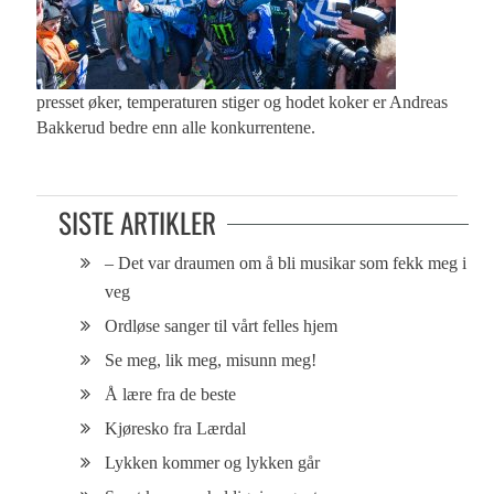
presset øker, temperaturen stiger og hodet koker er Andreas
Bakkerud bedre enn alle konkurrentene.
SISTE ARTIKLER
– Det var draumen om å bli musikar som fekk meg i
veg
Ordløse sanger til vårt felles hjem
Se meg, lik meg, misunn meg!
Å lære fra de beste
Kjøresko fra Lærdal
Lykken kommer og lykken går