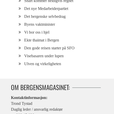
Snart kommer heldigvis regnet
Det nye Medarbeiderpartiet
Det bergenske selvbedrag
Byens vaktminister
Vi bor oss i hjel
Ekte thaimat i Bergen
Den gode reisen starter på SFO
Visebasaren under lupen
Ulven og virkeligheten
OM BERGENSMAGASINET:
Kontaktinformasjon:
Trond Tystad
Daglig leder / ansvarlig redaktør