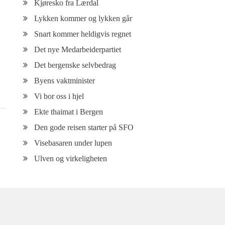
Kjøresko fra Lærdal
Lykken kommer og lykken går
Snart kommer heldigvis regnet
Det nye Medarbeiderpartiet
Det bergenske selvbedrag
Byens vaktminister
Vi bor oss i hjel
Ekte thaimat i Bergen
Den gode reisen starter på SFO
Visebasaren under lupen
Ulven og virkeligheten