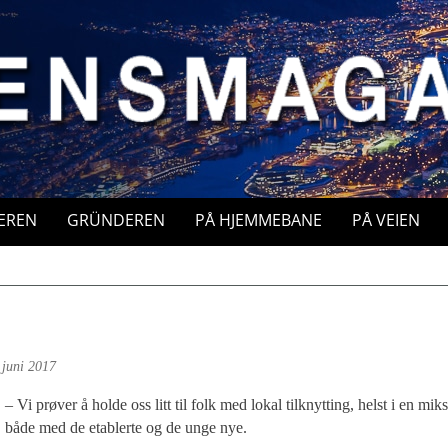
EREN
GRÜNDEREN
PÅ HJEMMEBANE
PÅ VEIEN
 juni 2017
– Vi prøver å holde oss litt til folk med lokal tilknytting, helst i en miks
både med de etablerte og de unge nye.