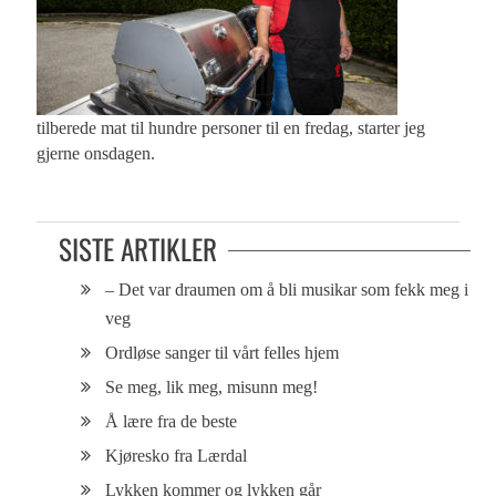
tilberede mat til hundre personer til en fredag, starter jeg
gjerne onsdagen.
SISTE ARTIKLER
– Det var draumen om å bli musikar som fekk meg i
veg
Ordløse sanger til vårt felles hjem
Se meg, lik meg, misunn meg!
Å lære fra de beste
Kjøresko fra Lærdal
Lykken kommer og lykken går