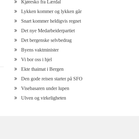
Kjøresko fra Lærdal
Lykken kommer og lykken går
Snart kommer heldigvis regnet
Det nye Medarbeiderpartiet
Det bergenske selvbedrag
Byens vaktminister
Vi bor oss i hjel
Ekte thaimat i Bergen
Den gode reisen starter på SFO
Visebasaren under lupen
Ulven og virkeligheten