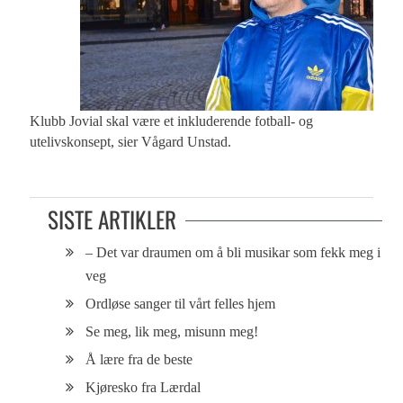
Klubb Jovial skal være et inkluderende fotball- og
utelivskonsept, sier Vågard Unstad.
SISTE ARTIKLER
– Det var draumen om å bli musikar som fekk meg i
veg
Ordløse sanger til vårt felles hjem
Se meg, lik meg, misunn meg!
Å lære fra de beste
Kjøresko fra Lærdal