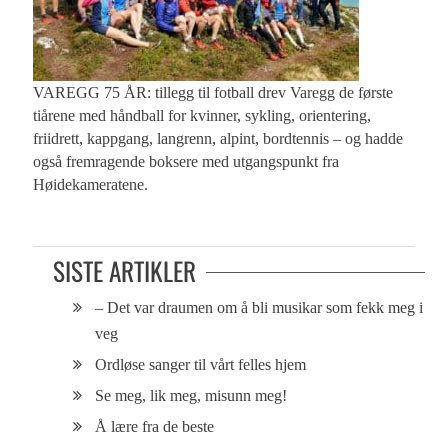
VAREGG 75 ÅR: tillegg til fotball drev Varegg de første
tiårene med håndball for kvinner, sykling, orientering,
friidrett, kappgang, langrenn, alpint, bordtennis – og hadde
også fremragende boksere med utgangspunkt fra
Høidekameratene.
SISTE ARTIKLER
– Det var draumen om å bli musikar som fekk meg i
veg
Ordløse sanger til vårt felles hjem
Se meg, lik meg, misunn meg!
Å lære fra de beste