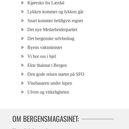
Kjøresko fra Lærdal
Lykken kommer og lykken går
Snart kommer heldigvis regnet
Det nye Medarbeiderpartiet
Det bergenske selvbedrag
Byens vaktminister
Vi bor oss i hjel
Ekte thaimat i Bergen
Den gode reisen starter på SFO
Visebasaren under lupen
Ulven og virkeligheten
OM BERGENSMAGASINET: