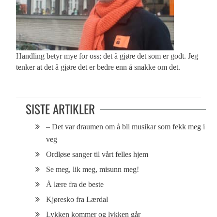
Handling betyr mye for oss; det å gjøre det som er godt. Jeg
tenker at det å gjøre det er bedre enn å snakke om det.
SISTE ARTIKLER
– Det var draumen om å bli musikar som fekk meg i
veg
Ordløse sanger til vårt felles hjem
Se meg, lik meg, misunn meg!
Å lære fra de beste
Kjøresko fra Lærdal
Lykken kommer og lykken går