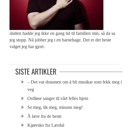
slutten hadde jeg ikke en gang tid til familien min, så da sa
jeg stopp. Nå jobber jeg i en barnehage. Det er det beste
valget jeg har gjort.
SISTE ARTIKLER
– Det var draumen om å bli musikar som fekk meg i
veg
Ordløse sanger til vårt felles hjem
Se meg, lik meg, misunn meg!
Å lære fra de beste
Kjøresko fra Lærdal