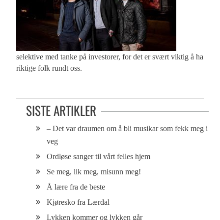
selektive med tanke på investorer, for det er svært viktig å ha
riktige folk rundt oss.
SISTE ARTIKLER
– Det var draumen om å bli musikar som fekk meg i
veg
Ordløse sanger til vårt felles hjem
Se meg, lik meg, misunn meg!
Å lære fra de beste
Kjøresko fra Lærdal
Lykken kommer og lykken går