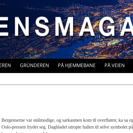
EREN
GRÜNDEREN
PÅ HJEMMEBANE
PÅ VEIEN
Bergenserne var utålmodige, og sarkasmen kom til overflaten; ka sa e
Oslo-pressen frydet seg. Dagbladet utropte hallen til selve symbolet på