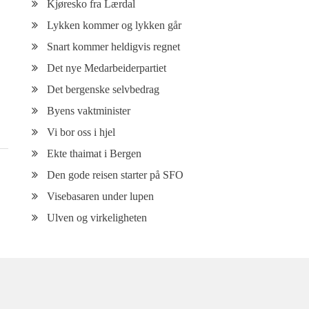
Kjøresko fra Lærdal
Lykken kommer og lykken går
Snart kommer heldigvis regnet
Det nye Medarbeiderpartiet
Det bergenske selvbedrag
Byens vaktminister
Vi bor oss i hjel
Ekte thaimat i Bergen
Den gode reisen starter på SFO
Visebasaren under lupen
Ulven og virkeligheten