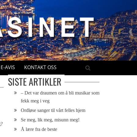
E-AVIS
KONTAKT OSS
SISTE ARTIKLER
– Det var draumen om å bli musikar som
fekk meg i veg
Ordløse sanger til vårt felles hjem
Se meg, lik meg, misunn meg!
g?
Å lære fra de beste