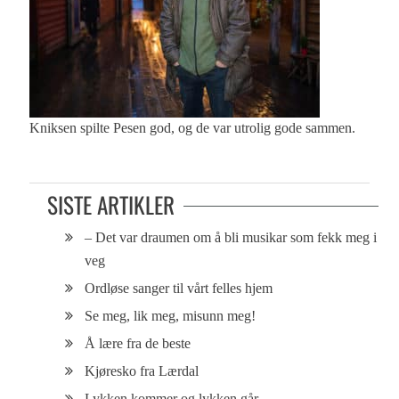
Kniksen spilte Pesen god, og de var utrolig gode sammen.
SISTE ARTIKLER
– Det var draumen om å bli musikar som fekk meg i
veg
Ordløse sanger til vårt felles hjem
Se meg, lik meg, misunn meg!
Å lære fra de beste
Kjøresko fra Lærdal
Lykken kommer og lykken går