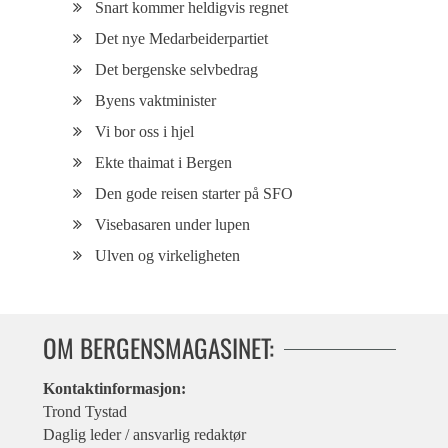
Snart kommer heldigvis regnet
Det nye Medarbeiderpartiet
Det bergenske selvbedrag
Byens vaktminister
Vi bor oss i hjel
Ekte thaimat i Bergen
Den gode reisen starter på SFO
Visebasaren under lupen
Ulven og virkeligheten
OM BERGENSMAGASINET:
Kontaktinformasjon:
Trond Tystad
Daglig leder / ansvarlig redaktør