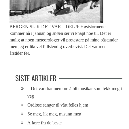
BERGEN SLIK DET VAR – DEL 9: Høststormene
kommer nå i januar, og snøen ser vi knapt noe til. Det er
mulig at noen meteorologer vil protestere på mine påstander,
men jeg er likevel fullstendig overbevist: Det var mer
årstider før.
SISTE ARTIKLER
– Det var draumen om å bli musikar som fekk meg i
veg
Ordløse sanger til vårt felles hjem
Se meg, lik meg, misunn meg!
Å lære fra de beste