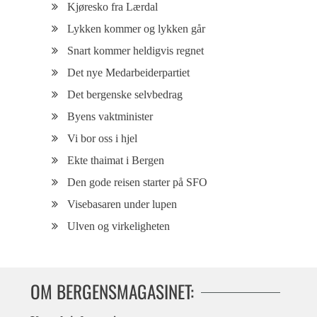
Kjøresko fra Lærdal
Lykken kommer og lykken går
Snart kommer heldigvis regnet
Det nye Medarbeiderpartiet
Det bergenske selvbedrag
Byens vaktminister
Vi bor oss i hjel
Ekte thaimat i Bergen
Den gode reisen starter på SFO
Visebasaren under lupen
Ulven og virkeligheten
OM BERGENSMAGASINET: