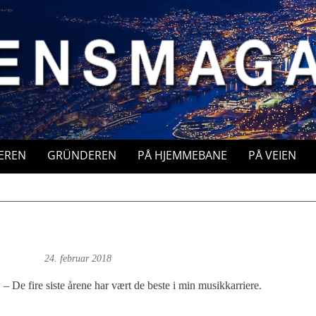
EREN
GRÜNDEREN
PÅ HJEMMEBANE
PÅ VEIEN
oft: Foto
24. februar 2018
– De fire siste årene har vært de beste i min musikkarriere.