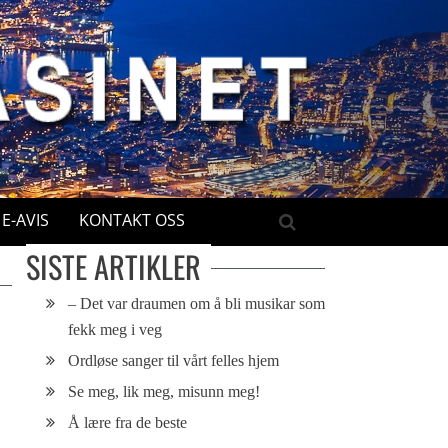
E-AVIS
KONTAKT OSS
SISTE ARTIKLER
– Det var draumen om å bli musikar som
fekk meg i veg
Ordløse sanger til vårt felles hjem
Se meg, lik meg, misunn meg!
Å lære fra de beste