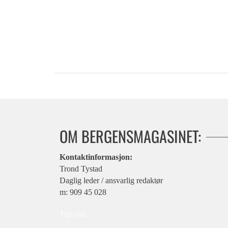
OM BERGENSMAGASINET:
Kontaktinformasjon:
Trond Tystad
Daglig leder / ansvarlig redaktør
m: 909 45 028
Tips oss