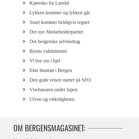
Kjøresko fra Lærdal
Lykken kommer og lykken går
Snart kommer heldigvis regnet
Det nye Medarbeiderpartiet
Det bergenske selvbedrag
Byens vaktminister
Vi bor oss i hjel
Ekte thaimat i Bergen
Den gode reisen starter på SFO
Visebasaren under lupen
Ulven og virkeligheten
OM BERGENSMAGASINET: