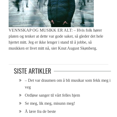
VENNSKAP OG MUSIKK ER ALT: – Hvis folk hører
platen og tenker at dette var gode saker, så gleder det hele
hjertet mitt. Jeg er ikke lenger i stand til å jobbe, så
musikken er livet mitt nå, sier Knut August Skønberg.
SISTE ARTIKLER
– Det var draumen om å bli musikar som fekk meg i
veg
Ordløse sanger til vårt felles hjem
Se meg, lik meg, misunn meg!
Å lære fra de beste