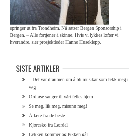
springer ut fra Trondheim. Nå satser Bergen Sponsorship i
Bergen. – Alle fortjener å skinne. Hvis vi lykkes løfter vi
hverandre, sier prosjektleder Hanne Huseklepp.
SISTE ARTIKLER
– Det var draumen om å bli musikar som fekk meg i
veg
Ordløse sanger til vårt felles hjem
Se meg, lik meg, misunn meg!
Å lære fra de beste
Kjøresko fra Lærdal
Lykken kommer og lykken går