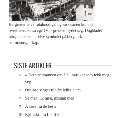
Bergenserne var utålmodige, og sarkasmen kom til
overflaten; ka sa eg? Oslo-pressen frydet seg. Dagbladet
utropte hallen til selve symbolet på bergensk
stormannsgalskap.
SISTE ARTIKLER
– Det var draumen om å bli musikar som fekk meg i
veg
Ordløse sanger til vårt felles hjem
Se meg, lik meg, misunn meg!
Å lære fra de beste
Kjøresko fra Lærdal