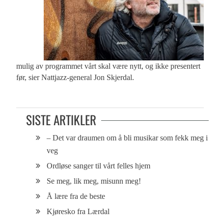
mulig av programmet vårt skal være nytt, og ikke presentert
før, sier Nattjazz-general Jon Skjerdal.
SISTE ARTIKLER
– Det var draumen om å bli musikar som fekk meg i
veg
Ordløse sanger til vårt felles hjem
Se meg, lik meg, misunn meg!
Å lære fra de beste
Kjøresko fra Lærdal