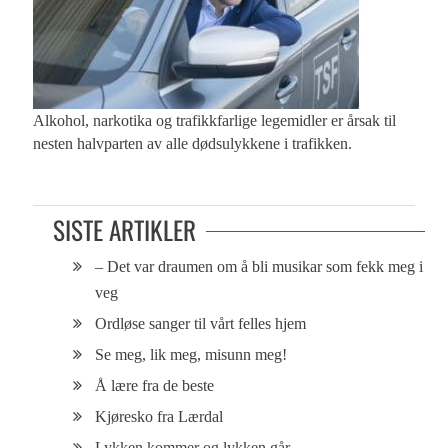
Alkohol, narkotika og trafikkfarlige legemidler er årsak til
nesten halvparten av alle dødsulykkene i trafikken.
SISTE ARTIKLER
– Det var draumen om å bli musikar som fekk meg i
veg
Ordløse sanger til vårt felles hjem
Se meg, lik meg, misunn meg!
Å lære fra de beste
Kjøresko fra Lærdal
Lykken kommer og lykken går