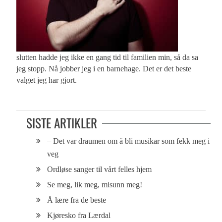
slutten hadde jeg ikke en gang tid til familien min, så da sa
jeg stopp. Nå jobber jeg i en barnehage. Det er det beste
valget jeg har gjort.
SISTE ARTIKLER
– Det var draumen om å bli musikar som fekk meg i
veg
Ordløse sanger til vårt felles hjem
Se meg, lik meg, misunn meg!
Å lære fra de beste
Kjøresko fra Lærdal