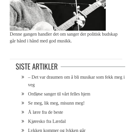
Denne gangen handler det om sanger der politisk budskap
går hånd i hånd med god musikk.
SISTE ARTIKLER
– Det var draumen om å bli musikar som fekk meg i
veg
Ordløse sanger til vårt felles hjem
Se meg, lik meg, misunn meg!
Å lære fra de beste
Kjøresko fra Lærdal
Lykken kommer og lykken går