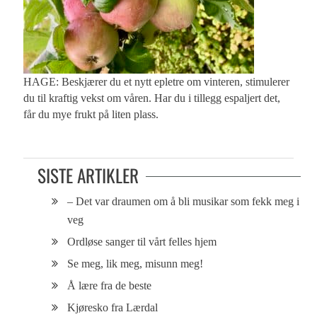
HAGE: Beskjærer du et nytt epletre om vinteren, stimulerer
du til kraftig vekst om våren. Har du i tillegg espaljert det,
får du mye frukt på liten plass.
SISTE ARTIKLER
– Det var draumen om å bli musikar som fekk meg i
veg
Ordløse sanger til vårt felles hjem
Se meg, lik meg, misunn meg!
Å lære fra de beste
Kjøresko fra Lærdal