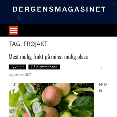
Skip
to
content
TAG: FRØJAKT
Mest mulig frukt på minst mulig plass
Aktuelt
På hjemmebane
Anne Tafjord-Kirkebø
3.
september 2022
HUS
&