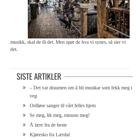
musikk, skal de få det. Men spør de hva vi synes, så sier vi
det.
SISTE ARTIKLER
– Det var draumen om å bli musikar som fekk meg i
veg
Ordløse sanger til vårt felles hjem
Se meg, lik meg, misunn meg!
Å lære fra de beste
Kjøresko fra Lærdal