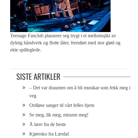
Teenage Fanclub plasserer seg trygt i et mellomsjikt av
dyktig håndverk og flotte låter, fremført med stor glød og
ekte spilleglede.
SISTE ARTIKLER
– Det var draumen om å bli musikar som fekk meg i
veg
Ordløse sanger til vårt felles hjem
Se meg, lik meg, misunn meg!
Å lære fra de beste
Kjøresko fra Lærdal