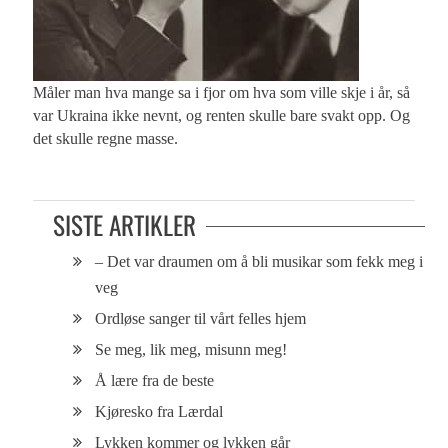
Måler man hva mange sa i fjor om hva som ville skje i år, så
var Ukraina ikke nevnt, og renten skulle bare svakt opp. Og
det skulle regne masse.
SISTE ARTIKLER
– Det var draumen om å bli musikar som fekk meg i
veg
Ordløse sanger til vårt felles hjem
Se meg, lik meg, misunn meg!
Å lære fra de beste
Kjøresko fra Lærdal
Lykken kommer og lykken går