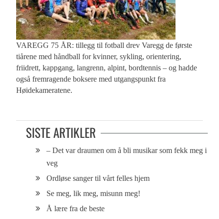
VAREGG 75 ÅR: tillegg til fotball drev Varegg de første
tiårene med håndball for kvinner, sykling, orientering,
friidrett, kappgang, langrenn, alpint, bordtennis – og hadde
også fremragende boksere med utgangspunkt fra
Høidekameratene.
SISTE ARTIKLER
– Det var draumen om å bli musikar som fekk meg i
veg
Ordløse sanger til vårt felles hjem
Se meg, lik meg, misunn meg!
Å lære fra de beste