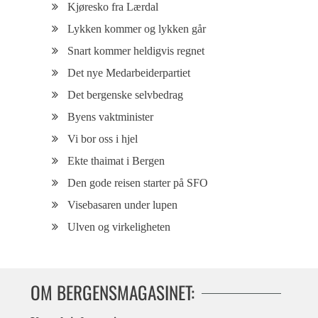
Kjøresko fra Lærdal
Lykken kommer og lykken går
Snart kommer heldigvis regnet
Det nye Medarbeiderpartiet
Det bergenske selvbedrag
Byens vaktminister
Vi bor oss i hjel
Ekte thaimat i Bergen
Den gode reisen starter på SFO
Visebasaren under lupen
Ulven og virkeligheten
OM BERGENSMAGASINET: