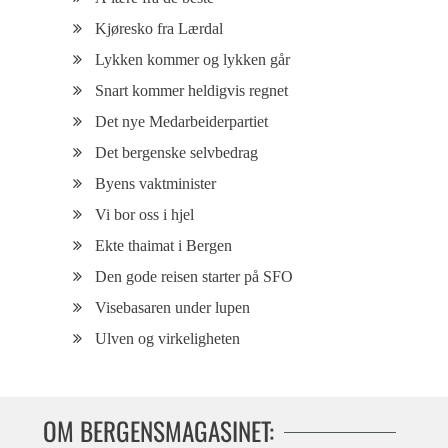
Kjøresko fra Lærdal
Lykken kommer og lykken går
Snart kommer heldigvis regnet
Det nye Medarbeiderpartiet
Det bergenske selvbedrag
Byens vaktminister
Vi bor oss i hjel
Ekte thaimat i Bergen
Den gode reisen starter på SFO
Visebasaren under lupen
Ulven og virkeligheten
OM BERGENSMAGASINET: