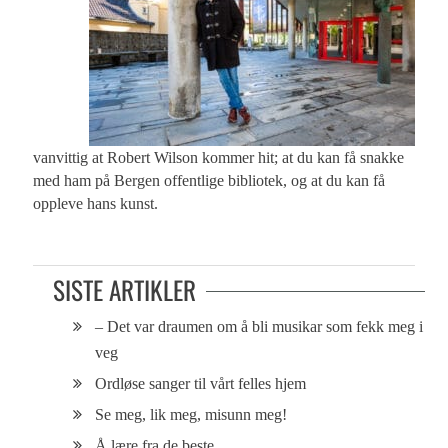
vanvittig at Robert Wilson kommer hit; at du kan få snakke
med ham på Bergen offentlige bibliotek, og at du kan få
oppleve hans kunst.
SISTE ARTIKLER
– Det var draumen om å bli musikar som fekk meg i
veg
Ordløse sanger til vårt felles hjem
Se meg, lik meg, misunn meg!
Å lære fra de beste