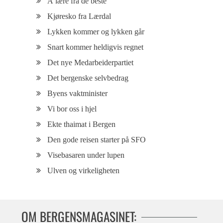
Å lære fra de beste
Kjøresko fra Lærdal
Lykken kommer og lykken går
Snart kommer heldigvis regnet
Det nye Medarbeiderpartiet
Det bergenske selvbedrag
Byens vaktminister
Vi bor oss i hjel
Ekte thaimat i Bergen
Den gode reisen starter på SFO
Visebasaren under lupen
Ulven og virkeligheten
OM BERGENSMAGASINET: