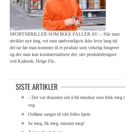
SPORTSBRILLER SOM IKKE FALLER AV: – Når man
utvikler nye ting, vet man nødvendigvis ikke hvor lang tid
det tar før man kommer til et produkt som virkelig fungerer
og der man kan kommersialisere det, sier produktdesigner
ved Kaibosh, Helge Flo.
SISTE ARTIKLER
– Det var draumen om å bli musikar som fekk meg i
veg
Ordløse sanger til vårt felles hjem
Se meg, lik meg, misunn meg!