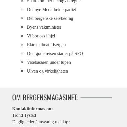
Snart kommer heldigvis regnet
Det nye Medarbeiderpartiet
Det bergenske selvbedrag
Byens vaktminister
Vi bor oss i hjel
Ekte thaimat i Bergen
Den gode reisen starter på SFO
Visebasaren under lupen
Ulven og virkeligheten
OM BERGENSMAGASINET:
Kontaktinformasjon:
Trond Tystad
Daglig leder / ansvarlig redaktør