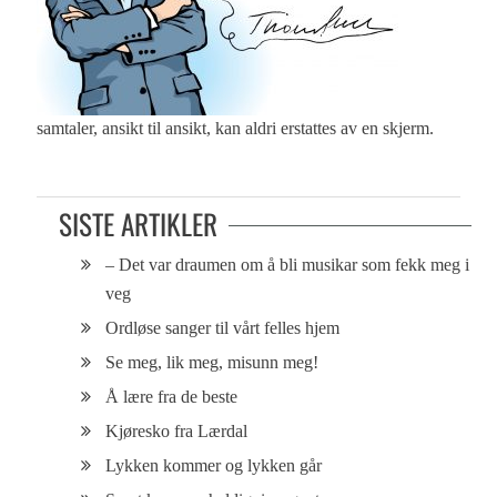
samtaler, ansikt til ansikt, kan aldri erstattes av en skjerm.
SISTE ARTIKLER
– Det var draumen om å bli musikar som fekk meg i
veg
Ordløse sanger til vårt felles hjem
Se meg, lik meg, misunn meg!
Å lære fra de beste
Kjøresko fra Lærdal
Lykken kommer og lykken går