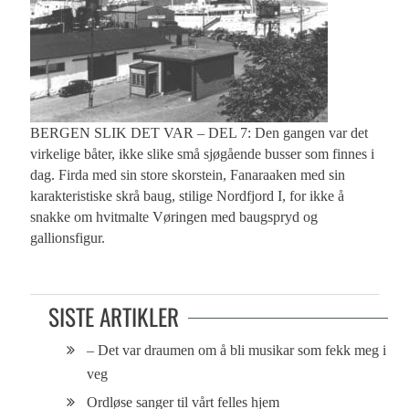
BERGEN SLIK DET VAR – DEL 7: Den gangen var det
virkelige båter, ikke slike små sjøgående busser som finnes i
dag. Firda med sin store skorstein, Fanaraaken med sin
karakteristiske skrå baug, stilige Nordfjord I, for ikke å
snakke om hvitmalte Vøringen med baugspryd og
gallionsfigur.
SISTE ARTIKLER
– Det var draumen om å bli musikar som fekk meg i
veg
Ordløse sanger til vårt felles hjem