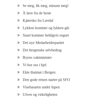
Se meg, lik meg, misunn meg!
Å lære fra de beste
Kjøresko fra Lærdal
Lykken kommer og lykken går
Snart kommer heldigvis regnet
Det nye Medarbeiderpartiet
Det bergenske selvbedrag
Byens vaktminister
Vi bor oss i hjel
Ekte thaimat i Bergen
Den gode reisen starter på SFO
Visebasaren under lupen
Ulven og virkeligheten