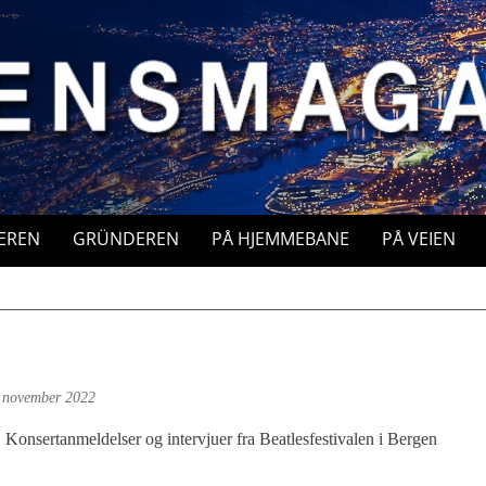
EREN
GRÜNDEREN
PÅ HJEMMEBANE
PÅ VEIEN
 november 2022
Konsertanmeldelser og intervjuer fra Beatlesfestivalen i Bergen