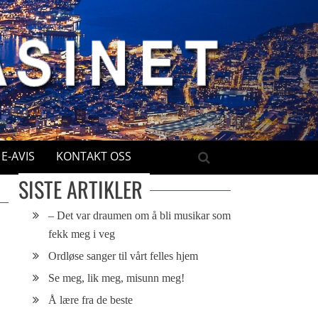
E-AVIS
KONTAKT OSS
SISTE ARTIKLER
– Det var draumen om å bli musikar som
fekk meg i veg
Ordløse sanger til vårt felles hjem
Se meg, lik meg, misunn meg!
Å lære fra de beste