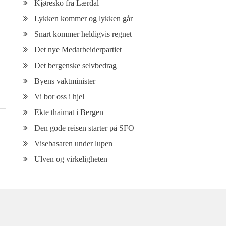
Kjøresko fra Lærdal
Lykken kommer og lykken går
Snart kommer heldigvis regnet
Det nye Medarbeiderpartiet
Det bergenske selvbedrag
Byens vaktminister
Vi bor oss i hjel
Ekte thaimat i Bergen
Den gode reisen starter på SFO
Visebasaren under lupen
Ulven og virkeligheten