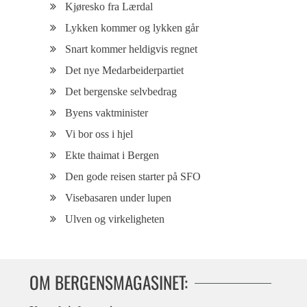
Kjøresko fra Lærdal
Lykken kommer og lykken går
Snart kommer heldigvis regnet
Det nye Medarbeiderpartiet
Det bergenske selvbedrag
Byens vaktminister
Vi bor oss i hjel
Ekte thaimat i Bergen
Den gode reisen starter på SFO
Visebasaren under lupen
Ulven og virkeligheten
OM BERGENSMAGASINET: