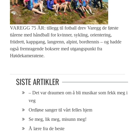
VAREGG 75 ÅR: tillegg til fotball drev Varegg de første
tiårene med håndball for kvinner, sykling, orientering,
friidrett, kappgang, langrenn, alpint, bordtennis – og hadde
også fremragende boksere med utgangspunkt fra
Høidekameratene.
SISTE ARTIKLER
– Det var draumen om å bli musikar som fekk meg i
veg
Ordløse sanger til vårt felles hjem
Se meg, lik meg, misunn meg!
Å lære fra de beste