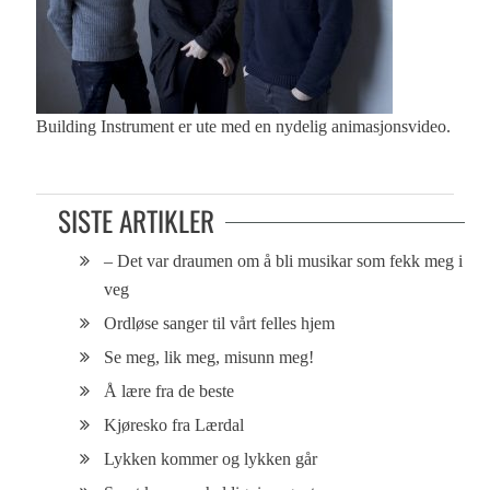
Building Instrument er ute med en nydelig animasjonsvideo.
SISTE ARTIKLER
– Det var draumen om å bli musikar som fekk meg i
veg
Ordløse sanger til vårt felles hjem
Se meg, lik meg, misunn meg!
Å lære fra de beste
Kjøresko fra Lærdal
Lykken kommer og lykken går