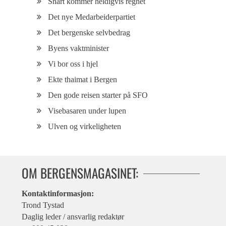
Snart kommer heldigvis regnet
Det nye Medarbeiderpartiet
Det bergenske selvbedrag
Byens vaktminister
Vi bor oss i hjel
Ekte thaimat i Bergen
Den gode reisen starter på SFO
Visebasaren under lupen
Ulven og virkeligheten
OM BERGENSMAGASINET:
Kontaktinformasjon:
Trond Tystad
Daglig leder / ansvarlig redaktør