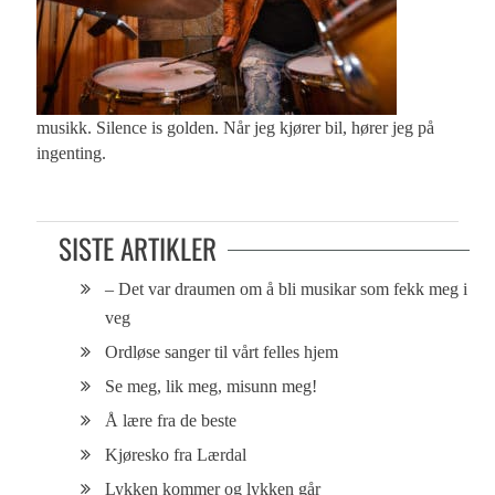
musikk. Silence is golden. Når jeg kjører bil, hører jeg på
ingenting.
SISTE ARTIKLER
– Det var draumen om å bli musikar som fekk meg i
veg
Ordløse sanger til vårt felles hjem
Se meg, lik meg, misunn meg!
Å lære fra de beste
Kjøresko fra Lærdal
Lykken kommer og lykken går