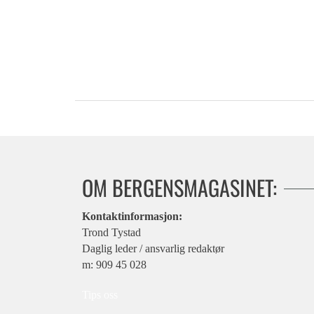
OM BERGENSMAGASINET:
Kontaktinformasjon:
Trond Tystad
Daglig leder / ansvarlig redaktør
m: 909 45 028
Tips oss