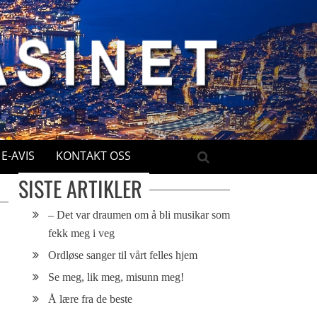
E-AVIS
KONTAKT OSS
SISTE ARTIKLER
– Det var draumen om å bli musikar som
fekk meg i veg
Ordløse sanger til vårt felles hjem
Se meg, lik meg, misunn meg!
Å lære fra de beste