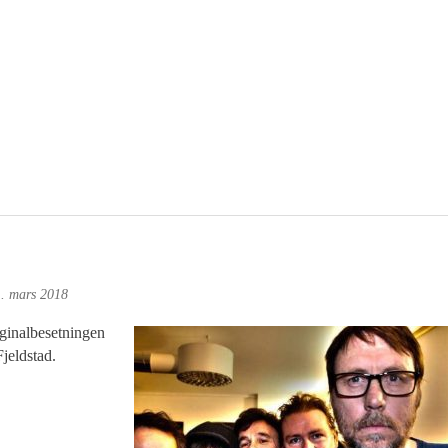
. mars 2018
iginalbesetningen
jeldstad.