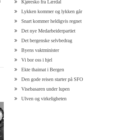
n
Kjøresko fra Lærdal
Lykken kommer og lykken går
Snart kommer heldigvis regnet
Det nye Medarbeiderpartiet
Det bergenske selvbedrag
Byens vaktminister
Vi bor oss i hjel
Ekte thaimat i Bergen
Den gode reisen starter på SFO
Visebasaren under lupen
Ulven og virkeligheten