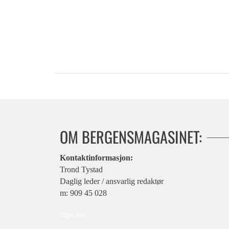
OM BERGENSMAGASINET:
Kontaktinformasjon:
Trond Tystad
Daglig leder / ansvarlig redaktør
m: 909 45 028
Tips oss