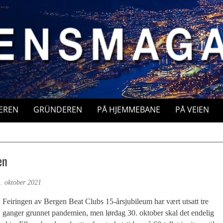
EREN
GRÜNDEREN
PÅ HJEMMEBANE
PÅ VEIEN
en
. oktober 2021
Feiringen av Bergen Beat Clubs 15-årsjubileum har vært utsatt tre
ganger grunnet pandemien, men lørdag 30. oktober skal det endelig