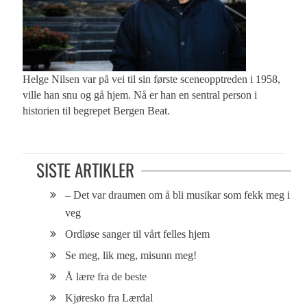
Helge Nilsen var på vei til sin første sceneopptreden i 1958,
ville han snu og gå hjem. Nå er han en sentral person i
historien til begrepet Bergen Beat.
SISTE ARTIKLER
– Det var draumen om å bli musikar som fekk meg i
veg
Ordløse sanger til vårt felles hjem
Se meg, lik meg, misunn meg!
Å lære fra de beste
Kjøresko fra Lærdal