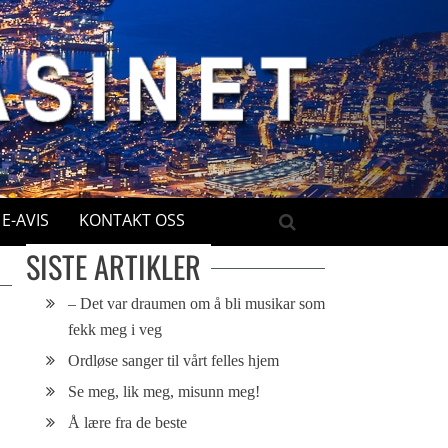
E-AVIS
KONTAKT OSS
SISTE ARTIKLER
– Det var draumen om å bli musikar som
fekk meg i veg
Ordløse sanger til vårt felles hjem
Se meg, lik meg, misunn meg!
Å lære fra de beste