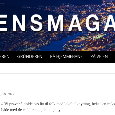
EREN
GRÜNDEREN
PÅ HJEMMEBANE
PÅ VEIEN
 juni 2017
– Vi prøver å holde oss litt til folk med lokal tilknytting, helst i en miks
både med de etablerte og de unge nye.