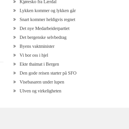
Kjøresko fra Lærdal
Lykken kommer og lykken går
Snart kommer heldigvis regnet
Det nye Medarbeiderpartiet
Det bergenske selvbedrag
Byens vaktminister
Vi bor oss i hjel
Ekte thaimat i Bergen
Den gode reisen starter på SFO
Visebasaren under lupen
Ulven og virkeligheten