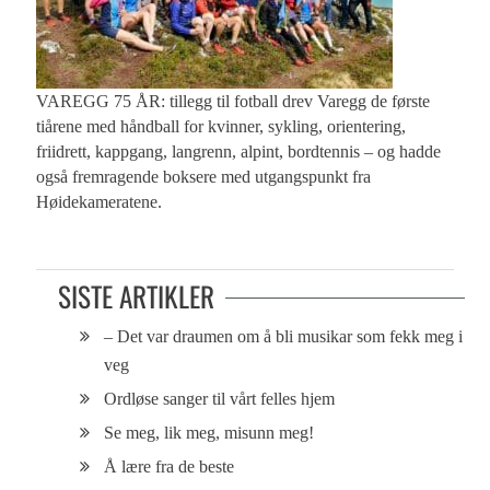
VAREGG 75 ÅR: tillegg til fotball drev Varegg de første
tiårene med håndball for kvinner, sykling, orientering,
friidrett, kappgang, langrenn, alpint, bordtennis – og hadde
også fremragende boksere med utgangspunkt fra
Høidekameratene.
SISTE ARTIKLER
– Det var draumen om å bli musikar som fekk meg i
veg
Ordløse sanger til vårt felles hjem
Se meg, lik meg, misunn meg!
Å lære fra de beste