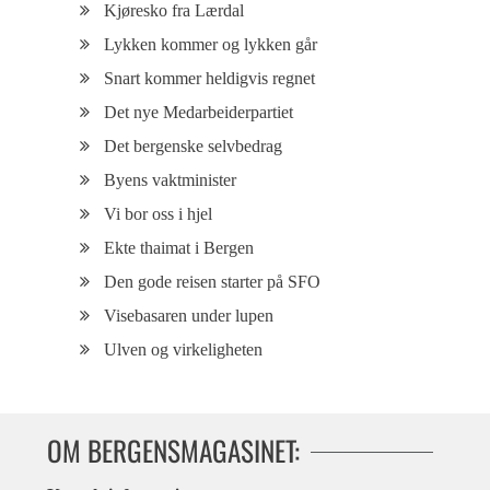
Kjøresko fra Lærdal
Lykken kommer og lykken går
Snart kommer heldigvis regnet
Det nye Medarbeiderpartiet
Det bergenske selvbedrag
Byens vaktminister
Vi bor oss i hjel
Ekte thaimat i Bergen
Den gode reisen starter på SFO
Visebasaren under lupen
Ulven og virkeligheten
OM BERGENSMAGASINET: