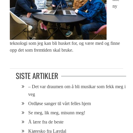
ny
teknologi som jeg kan bli husket for, og være med og finne
opp det som fremtiden skal bruke.
SISTE ARTIKLER
– Det var draumen om å bli musikar som fekk meg i
veg
Ordløse sanger til vårt felles hjem
Se meg, lik meg, misunn meg!
Å lære fra de beste
Kjøresko fra Lærdal