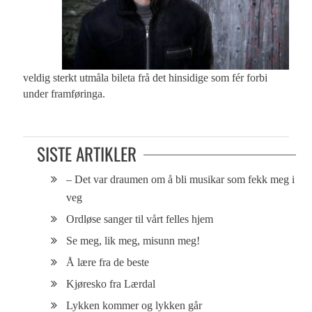
veldig sterkt utmåla bileta frå det hinsidige som fér forbi
under framføringa.
SISTE ARTIKLER
– Det var draumen om å bli musikar som fekk meg i
veg
Ordløse sanger til vårt felles hjem
Se meg, lik meg, misunn meg!
Å lære fra de beste
Kjøresko fra Lærdal
Lykken kommer og lykken går