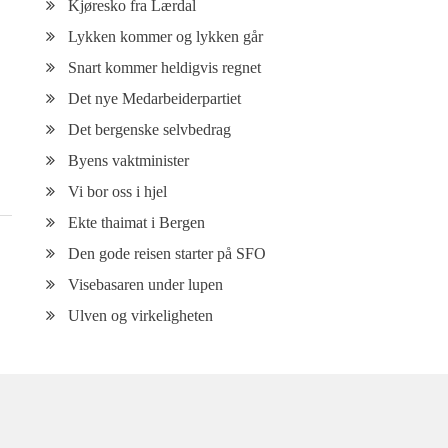
Kjøresko fra Lærdal
Lykken kommer og lykken går
Snart kommer heldigvis regnet
Det nye Medarbeiderpartiet
Det bergenske selvbedrag
Byens vaktminister
Vi bor oss i hjel
Ekte thaimat i Bergen
Den gode reisen starter på SFO
Visebasaren under lupen
Ulven og virkeligheten