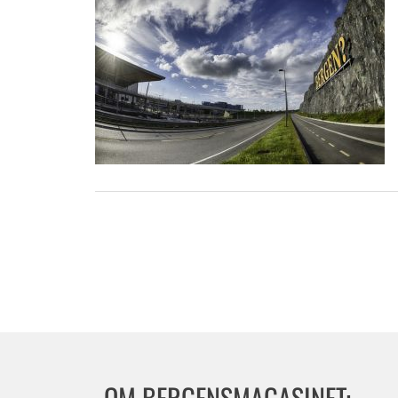
OM BERGENSMAGASINET: