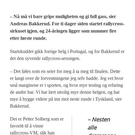
– Nå må vi bare gripe muligheten og gi full gass, sier
Andreas Bakkerud. For ti dager siden startet rallycross-
sirkuset igjen, og 24-åringen ligger som nummer fire
etter første runde.
Startskuddet gikk forrige helg i Portugal, og for Bakkerud er
det den syvende rallycross-sesongen.
– Det føles som en seier for meg å ta meg til finalen. Dette
er langt over de forventningene jeg selv hadde. Jeg vet hvor
små marginene er i sporten, og hvor mye testing og erfaring
de andre har. Vi har lært utrolig mye denne helgen, og har
mye å bygge videre på inn mot neste runde i Tyskland, sier
Bakkerud.
– Nesten
Det er Petter Solberg som er
favoritt til å vinne
alle
rallycross-VM, slik han