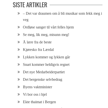
SISTE ARTIKLER
– Det var draumen om å bli musikar som fekk meg i
veg
Ordløse sanger til vårt felles hjem
Se meg, lik meg, misunn meg!
Å lære fra de beste
Kjøresko fra Lærdal
Lykken kommer og lykken går
Snart kommer heldigvis regnet
Det nye Medarbeiderpartiet
Det bergenske selvbedrag
Byens vaktminister
Vi bor oss i hjel
Ekte thaimat i Bergen