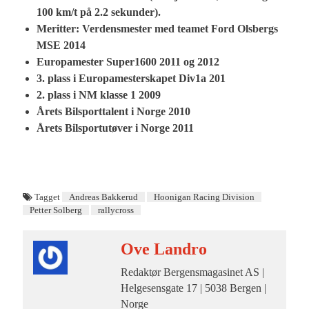
100 km/t på 2.2 sekunder).
Meritter: Verdensmester med teamet Ford Olsbergs
MSE 2014
Europamester Super1600 2011 og 2012
3. plass i Europamesterskapet Div1a 201
2. plass i NM klasse 1 2009
Årets Bilsporttalent i Norge 2010
Årets Bilsportutøver i Norge 2011
Tagget
Andreas Bakkerud
Hoonigan Racing Division
Petter Solberg
rallycross
Ove Landro
Redaktør Bergensmagasinet AS |
Helgesensgate 17 | 5038 Bergen |
Norge