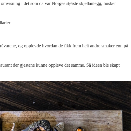
omvisning i det som da var Norges største skjellanlegg, husker
arter.
e råvarene, og opplevde hvordan de fikk frem helt andre smaker enn på
taurant der gjestene kunne oppleve det samme. Så ideen ble skapt