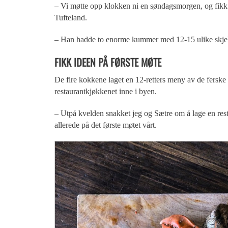
– Vi møtte opp klokken ni en søndagsmorgen, og fikk 
Tufteland.
– Han hadde to enorme kummer med 12-15 ulike skjell
FIKK IDEEN PÅ FØRSTE MØTE
De fire kokkene laget en 12-retters meny av de fersk
restaurantkjøkkenet inne i byen.
– Utpå kvelden snakket jeg og Sætre om å lage en res
allerede på det første møtet vårt.