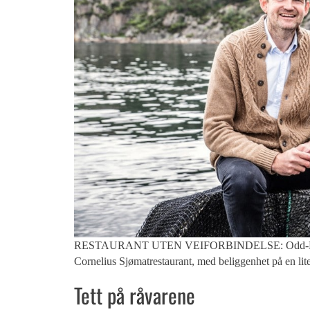
RESTAURANT UTEN VEIFORBINDELSE: Odd-Einar Tufte
Cornelius Sjømatrestaurant, med beliggenhet på en li
Tett på råvarene