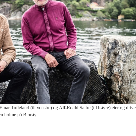
land (til venstre) og Alf-Roald Sætre (til høyre) eier og drive
ten holme på Bjorøy.