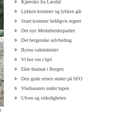
Kjøresko fra Lærdal
Lykken kommer og lykken går
Snart kommer heldigvis regnet
Det nye Medarbeiderpartiet
Det bergenske selvbedrag
Byens vaktminister
Vi bor oss i hjel
Ekte thaimat i Bergen
Den gode reisen starter på SFO
Visebasaren under lupen
Ulven og virkeligheten
r