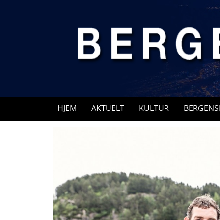
Skip
to
content
HJEM
AKTUELT
KULTUR
BERGENS