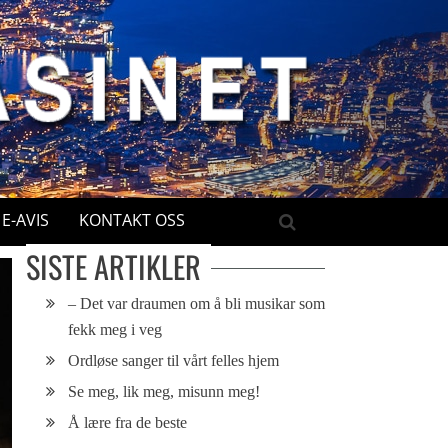
E-AVIS
KONTAKT OSS
SISTE ARTIKLER
– Det var draumen om å bli musikar som
fekk meg i veg
Ordløse sanger til vårt felles hjem
Se meg, lik meg, misunn meg!
Å lære fra de beste