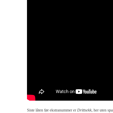
Siste låten før ekstranummer er
Drittsekk
, her uten sp