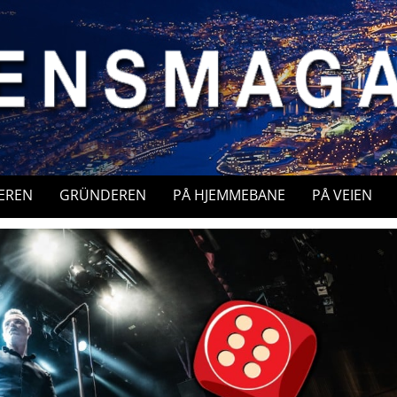
EREN
GRÜNDEREN
PÅ HJEMMEBANE
PÅ VEIEN