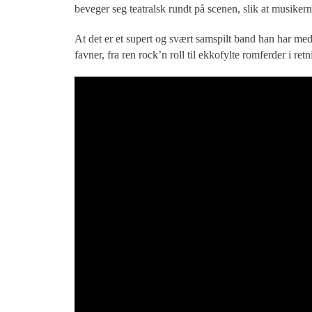
beveger seg teatralsk rundt på scenen, slik at musikern
At det er et supert og svært samspilt band han har me
favner, fra ren rock’n roll til ekkofylte romferder i re