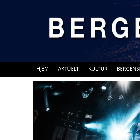
Skip
to
content
HJEM
AKTUELT
KULTUR
BERGENS