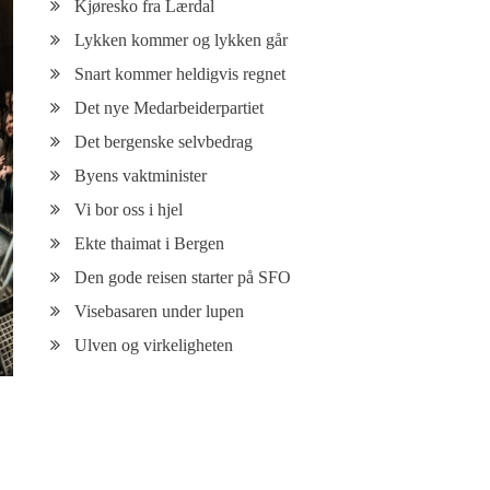
Kjøresko fra Lærdal
Lykken kommer og lykken går
Snart kommer heldigvis regnet
Det nye Medarbeiderpartiet
Det bergenske selvbedrag
Byens vaktminister
Vi bor oss i hjel
Ekte thaimat i Bergen
Den gode reisen starter på SFO
Visebasaren under lupen
Ulven og virkeligheten