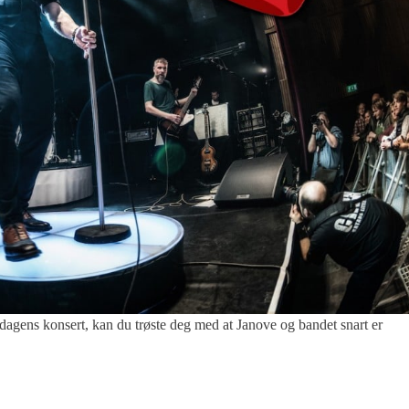
 konsert, kan du trøste deg med at Janove og bandet snart er