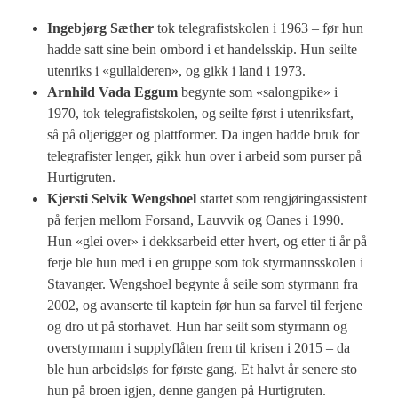
Ingebjørg Sæther
tok telegrafistskolen i 1963 – før hun
hadde satt sine bein ombord i et handelsskip. Hun seilte
utenriks i «gullalderen», og gikk i land i 1973.
Arnhild Vada Eggum
begynte som «salongpike» i
1970, tok telegrafistskolen, og seilte først i utenriksfart,
så på oljerigger og plattformer. Da ingen hadde bruk for
telegrafister lenger, gikk hun over i arbeid som purser på
Hurtigruten.
Kjersti Selvik Wengshoel
startet som rengjøringassistent
på ferjen mellom Forsand, Lauvvik og Oanes i 1990.
Hun «glei over» i dekksarbeid etter hvert, og etter ti år på
ferje ble hun med i en gruppe som tok styrmannsskolen i
Stavanger. Wengshoel begynte å seile som styrmann fra
2002, og avanserte til kaptein før hun sa farvel til ferjene
og dro ut på storhavet. Hun har seilt som styrmann og
overstyrmann i supplyflåten frem til krisen i 2015 – da
ble hun arbeidsløs for første gang. Et halvt år senere sto
hun på broen igjen, denne gangen på Hurtigruten.