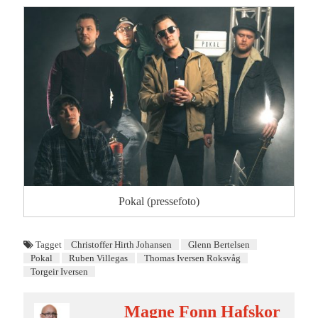
Pokal (pressefoto)
Tagget
Christoffer Hirth Johansen
Glenn Bertelsen
Pokal
Ruben Villegas
Thomas Iversen Roksvåg
Torgeir Iversen
Magne Fonn Hafskor