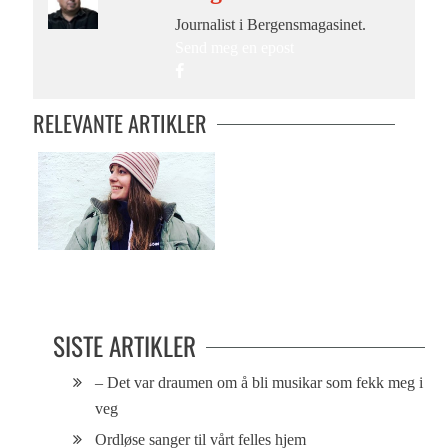
Journalist i Bergensmagasinet.
Send meg en epost
RELEVANTE ARTIKLER
Fredagen er reddet
SISTE ARTIKLER
– Det var draumen om å bli musikar som fekk meg i
veg
Ordløse sanger til vårt felles hjem