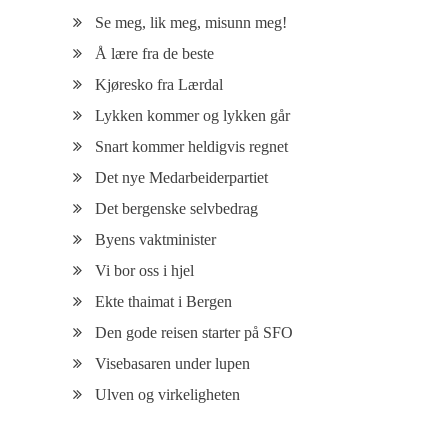
Se meg, lik meg, misunn meg!
Å lære fra de beste
Kjøresko fra Lærdal
Lykken kommer og lykken går
Snart kommer heldigvis regnet
Det nye Medarbeiderpartiet
Det bergenske selvbedrag
Byens vaktminister
Vi bor oss i hjel
Ekte thaimat i Bergen
Den gode reisen starter på SFO
Visebasaren under lupen
Ulven og virkeligheten