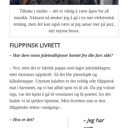
Tilbake i studio: – det er viktig å være åpen for all
musikk. Akkurat nå ønsker jeg å gå i en mer elektronisk
retning, men det kan også være at jeg satser mer på jazz,
sier myrna braza.
FILIPPINSK LIVRETT
– Har dere noen juletradisjoner hentet fra din fars side?
– Nei, men det er faktisk pappa som lager julemiddagen;
etter mormors oppskrift. Så det blir pinnekjøtt og
kålrabistappe. Utenom julaften er det veldig ofte filippinsk
mat i hjemmet, og vi har alltid spist ris til alt. Da jeg vokste
opp, var det kjekt å gå til venninner og få poteter, for det
hadde vi så sjelden hjemme. Men livretten min er den
filippinske retten «sinigang».
– Jeg har
– Hva er det?