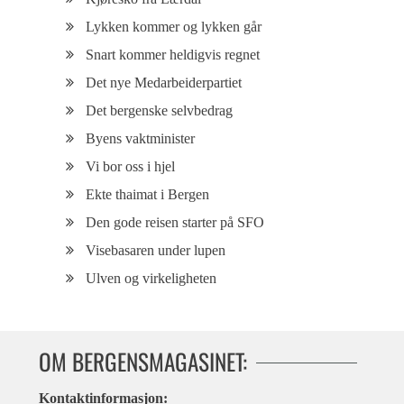
Lykken kommer og lykken går
Snart kommer heldigvis regnet
Det nye Medarbeiderpartiet
Det bergenske selvbedrag
Byens vaktminister
Vi bor oss i hjel
Ekte thaimat i Bergen
Den gode reisen starter på SFO
Visebasaren under lupen
Ulven og virkeligheten
OM BERGENSMAGASINET:
Kontaktinformasjon: