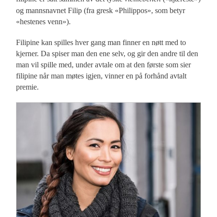
og mannsnavnet Filip (fra gresk «Philippos», som betyr
«hestenes venn»).
Filipine kan spilles hver gang man finner en nøtt med to
kjerner. Da spiser man den ene selv, og gir den andre til den
man vil spille med, under avtale om at den første som sier
filipine når man møtes igjen, vinner en på forhånd avtalt
premie.