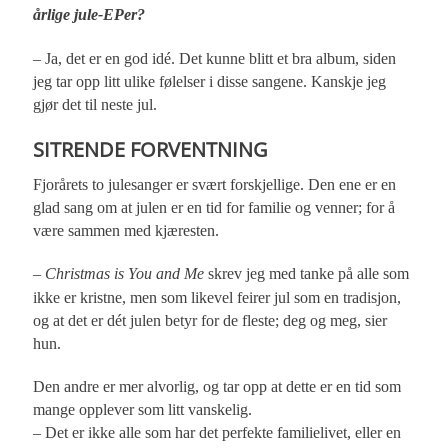
årlige jule-EPer?
– Ja, det er en god idé. Det kunne blitt et bra album, siden
jeg tar opp litt ulike følelser i disse sangene. Kanskje jeg
gjør det til neste jul.
SITRENDE FORVENTNING
Fjorårets to julesanger er svært forskjellige. Den ene er en
glad sang om at julen er en tid for familie og venner; for å
være sammen med kjæresten.
–
Christmas is You and Me
skrev jeg med tanke på alle som
ikke er kristne, men som likevel feirer jul som en tradisjon,
og at det er dét julen betyr for de fleste; deg og meg, sier
hun.
Den andre er mer alvorlig, og tar opp at dette er en tid som
mange opplever som litt vanskelig.
– Det er ikke alle som har det perfekte familielivet, eller en