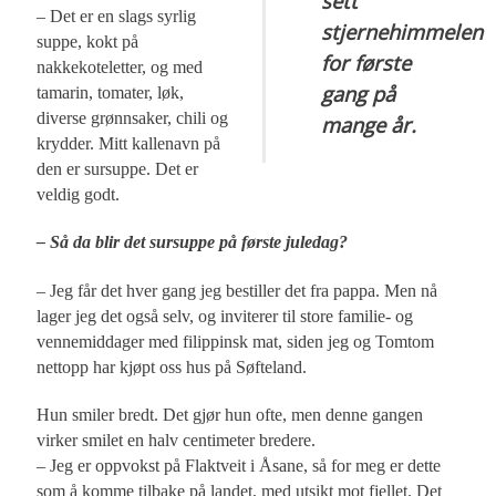
sett
– Det er en slags syrlig
stjernehimmelen
suppe, kokt på
for første
nakkekoteletter, og med
gang på
tamarin, tomater, løk,
diverse grønnsaker, chili og
mange år.
krydder. Mitt kallenavn på
den er sursuppe. Det er
veldig godt.
– Så da blir det sursuppe på første juledag?
– Jeg får det hver gang jeg bestiller det fra pappa. Men nå
lager jeg det også selv, og inviterer til store familie- og
vennemiddager med filippinsk mat, siden jeg og Tomtom
nettopp har kjøpt oss hus på Søfteland.
Hun smiler bredt. Det gjør hun ofte, men denne gangen
virker smilet en halv centimeter bredere.
– Jeg er oppvokst på Flaktveit i Åsane, så for meg er dette
som å komme tilbake på landet, med utsikt mot fjellet. Det