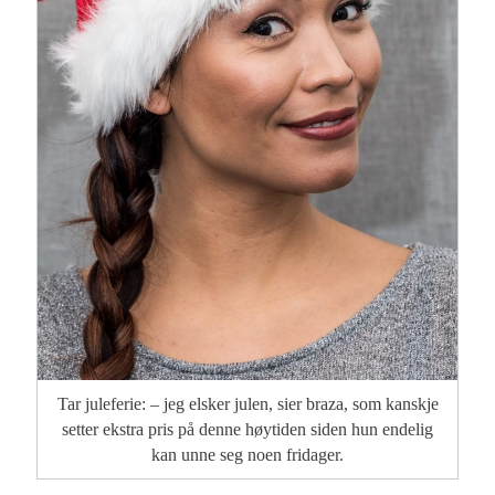
Tar juleferie: – jeg elsker julen, sier braza, som kanskje
setter ekstra pris på denne høytiden siden hun endelig
kan unne seg noen fridager.