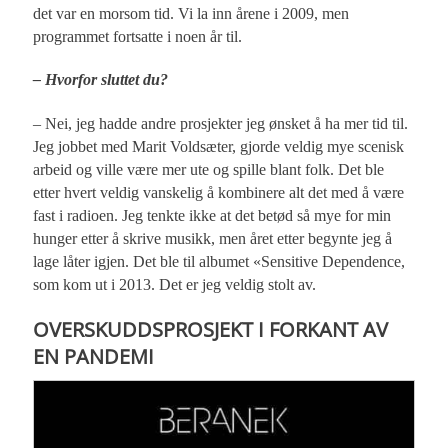
det var en morsom tid. Vi la inn årene i 2009, men
programmet fortsatte i noen år til.
– Hvorfor sluttet du?
– Nei, jeg hadde andre prosjekter jeg ønsket å ha mer tid til.
Jeg jobbet med Marit Voldsæter, gjorde veldig mye scenisk
arbeid og ville være mer ute og spille blant folk. Det ble
etter hvert veldig vanskelig å kombinere alt det med å være
fast i radioen. Jeg tenkte ikke at det betød så mye for min
hunger etter å skrive musikk, men året etter begynte jeg å
lage låter igjen. Det ble til albumet «Sensitive Dependence,
som kom ut i 2013. Det er jeg veldig stolt av.
OVERSKUDDSPROSJEKT I FORKANT AV
EN PANDEMI