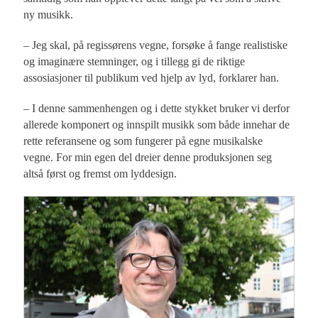
ny musikk.
– Jeg skal, på regissørens vegne, forsøke å fange realistiske
og imaginære stemninger, og i tillegg gi de riktige
assosiasjoner til publikum ved hjelp av lyd, forklarer han.
– I denne sammenhengen og i dette stykket bruker vi derfor
allerede komponert og innspilt musikk som både innehar de
rette referansene og som fungerer på egne musikalske
vegne. For min egen del dreier denne produksjonen seg
altså først og fremst om lyddesign.