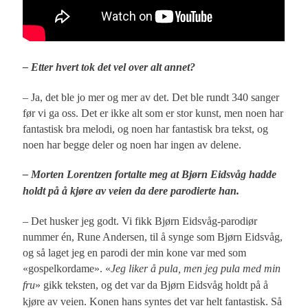
– Etter hvert tok det vel over alt annet?
– Ja, det ble jo mer og mer av det. Det ble rundt 340 sanger
før vi ga oss. Det er ikke alt som er stor kunst, men noen har
fantastisk bra melodi, og noen har fantastisk bra tekst, og
noen har begge deler og noen har ingen av delene.
– Morten Lorentzen fortalte meg at Bjørn Eidsvåg hadde
holdt på å kjøre av veien da dere parodierte han.
– Det husker jeg godt. Vi fikk Bjørn Eidsvåg-parodiør
nummer én, Rune Andersen, til å synge som Bjørn Eidsvåg,
og så laget jeg en parodi der min kone var med som
«gospelkordame». «
Jeg liker å pula, men jeg pula med min
fru
» gikk teksten, og det var da Bjørn Eidsvåg holdt på å
kjøre av veien. Konen hans syntes det var helt fantastisk. Så