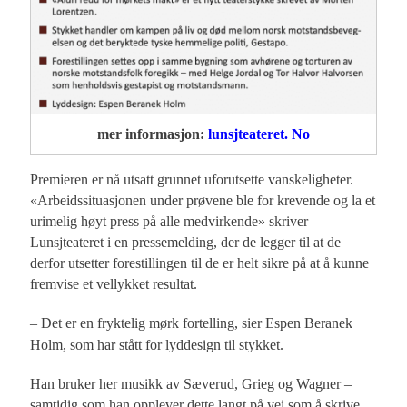
mer informasjon:
lunsjteateret. No
Premieren er nå utsatt grunnet uforutsette vanskeligheter.
«Arbeidssituasjonen under prøvene ble for krevende og la et
urimelig høyt press på alle medvirkende» skriver
Lunsjteateret i en pressemelding, der de legger til at de
derfor utsetter forestillingen til de er helt sikre på at å kunne
fremvise et vellykket resultat.
–
Det er en fryktelig mørk fortelling, sier Espen Beranek
Holm, som har stått for lyddesign til stykket.
Han bruker her musikk av Sæverud, Grieg og Wagner –
samtidig som han opplever dette langt på vei som å skrive