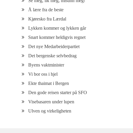
Se meg, lik meg, misunn meg!
Å lære fra de beste
Kjøresko fra Lærdal
Lykken kommer og lykken går
Snart kommer heldigvis regnet
Det nye Medarbeiderpartiet
Det bergenske selvbedrag
Byens vaktminister
Vi bor oss i hjel
Ekte thaimat i Bergen
Den gode reisen starter på SFO
Visebasaren under lupen
Ulven og virkeligheten