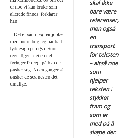
skal ikke
er noe vi kan bruke som
bare være
allerede finnes, forklarer
referanser,
han.
men også
– Det er sånn jeg har jobbet
en
med andre ting jeg har hatt
transport
lyddesign på også. Som
for teksten
regel ligger det en del
– altså noe
føringer fra regi på hva de
ønsker seg. Noen ganger så
som
ønsker de seg nesten det
hjelper
umulige.
teksten i
stykket
fram og
som er
med på å
skape den