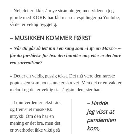
– Nei, det er ikke så mye strømninger, men videoen jeg
gjorde med KORK har fått masse avspillinger på Youtube,
så det er veldig hyggelig.
– MUSIKKEN KOMMER FØRST
– Når du går så tett inn i en sang som «Life on Mars?» –
får du forståelse for hva den handler om, eller er det bare
ren surrealisme?
– Det er en veldig pussig tekst. Det må være den rareste
popteksten som noensinne er skrevet. Men det er en vakker
melodi og det er veldig stas å gjøre den, sier han.
– Hadde
– I min verden er tekst først
og fremst et musikalsk
jeg visst at
uttrykk. Om den har en
pandemien
mening er det bra, men det
kom,
er overhodet ikke viktig så