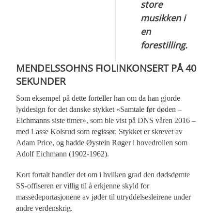
store
musikken i
en
forestilling.
MENDELSSOHNS FIOLINKONSERT PÅ 40
SEKUNDER
Som eksempel på dette forteller han om da han gjorde
lyddesign for det danske stykket «Samtale før døden –
Eichmanns siste timer», som ble vist på DNS våren 2016 –
med Lasse Kolsrud som regissør. Stykket er skrevet av
Adam Price, og hadde Øystein Røger i hovedrollen som
Adolf Eichmann (1902-1962).
Kort fortalt handler det om i hvilken grad den dødsdømte
SS-offiseren er villig til å erkjenne skyld for
massedeportasjonene av jøder til utryddelsesleirene under
andre verdenskrig.