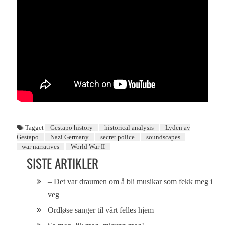
Tagget
Gestapo history
historical analysis
Lyden av
Gestapo
Nazi Germany
secret police
soundscapes
war narratives
World War II
SISTE ARTIKLER
– Det var draumen om å bli musikar som fekk meg i
veg
Ordløse sanger til vårt felles hjem