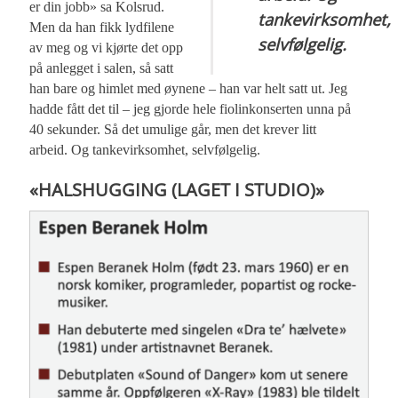
er din jobb» sa Kolsrud.
tankevirksomhet,
Men da han fikk lydfilene
selvfølgelig.
av meg og vi kjørte det opp
på anlegget i salen, så satt
han bare og himlet med øynene – han var helt satt ut. Jeg
hadde fått det til – jeg gjorde hele fiolinkonserten unna på
40 sekunder. Så det umulige går, men det krever litt
arbeid. Og tankevirksomhet, selvfølgelig.
«HALSHUGGING (LAGET I STUDIO)»