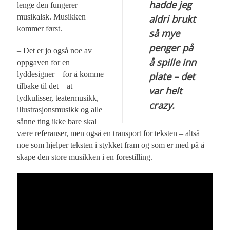
hadde jeg
lenge den fungerer
musikalsk. Musikken
aldri brukt
kommer først.
så mye
penger på
– Det er jo også noe av
å spille inn
oppgaven for en
lyddesigner – for å komme
plate – det
tilbake til det – at
var helt
lydkulisser, teatermusikk,
crazy.
illustrasjonsmusikk og alle
sånne ting ikke bare skal
være referanser, men også en transport for teksten – altså
noe som hjelper teksten i stykket fram og som er med på å
skape den store musikken i en forestilling.